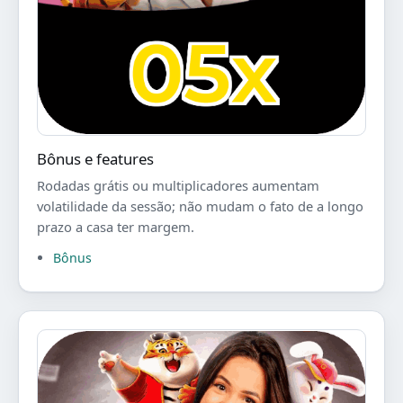
Bônus e features
Rodadas grátis ou multiplicadores aumentam
volatilidade da sessão; não mudam o fato de a longo
prazo a casa ter margem.
Bônus