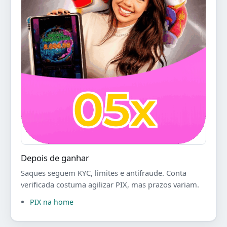
Depois de ganhar
Saques seguem KYC, limites e antifraude. Conta
verificada costuma agilizar PIX, mas prazos variam.
PIX na home