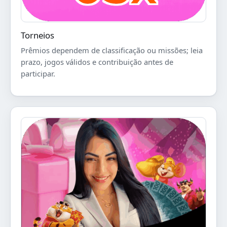
Torneios
Prêmios dependem de classificação ou missões; leia
prazo, jogos válidos e contribuição antes de
participar.