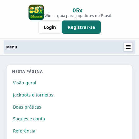
Ir para o conteúdo
05x
Win — guia para jogadores no Brasil
Login
Registrar-se
Menu
NESTA PÁGINA
Visão geral
Jackpots e torneios
Boas práticas
Saques e conta
Referência