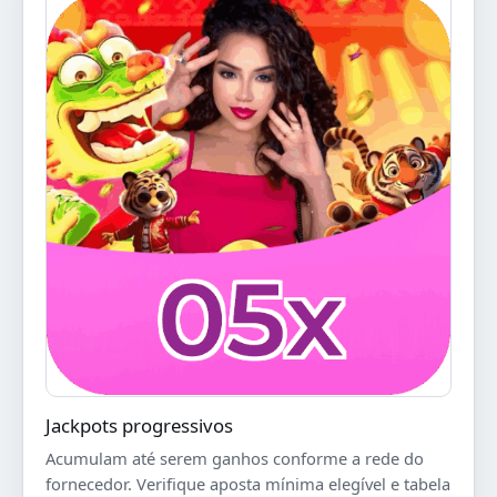
Jackpots progressivos
Acumulam até serem ganhos conforme a rede do
fornecedor. Verifique aposta mínima elegível e tabela