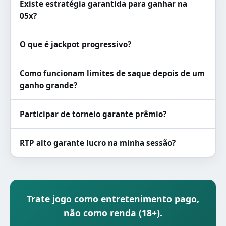
Existe estratégia garantida para ganhar na
05x?
O que é jackpot progressivo?
Como funcionam limites de saque depois de um
ganho grande?
Participar de torneio garante prêmio?
RTP alto garante lucro na minha sessão?
Trate jogo como entretenimento pago,
não como renda (18+).